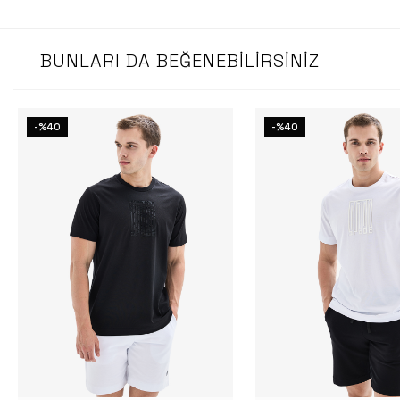
BUNLARI DA BEĞENEBILIRSINIZ
-%40
-%40