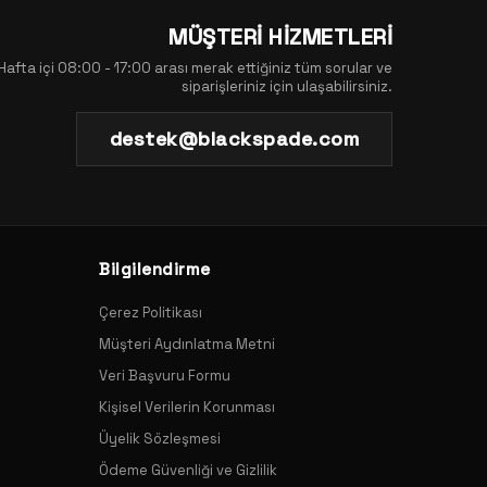
MÜŞTERİ HİZMETLERİ
Hafta içi 08:00 - 17:00 arası merak ettiğiniz tüm sorular ve
siparişleriniz için ulaşabilirsiniz.
destek@blackspade.com
Bilgilendirme
Çerez Politikası
Müşteri Aydınlatma Metni
Veri Başvuru Formu
Kişisel Verilerin Korunması
Üyelik Sözleşmesi
Ödeme Güvenliği ve Gizlilik