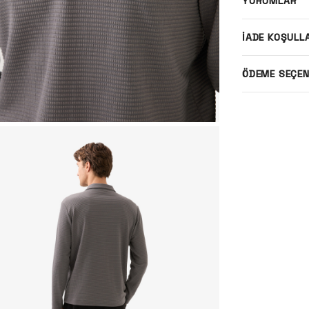
YORUMLAR
İADE KOŞULL
ÖDEME SEÇEN