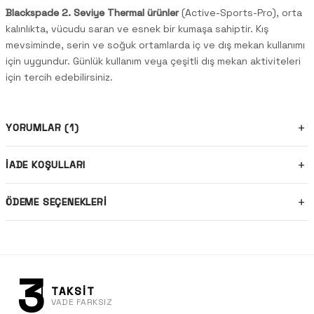
Blackspade 2. Seviye Thermal ürünler
(Active-Sports-Pro), orta
kalınlıkta, vücudu saran ve esnek bir kumaşa sahiptir. Kış
mevsiminde, serin ve soğuk ortamlarda iç ve dış mekan kullanımı
için uygundur. Günlük kullanım veya çeşitli dış mekan aktiviteleri
için tercih edebilirsiniz.
YORUMLAR (1)
İADE KOŞULLARI
ÖDEME SEÇENEKLERI
3
TAKSİT
VADE FARKSIZ