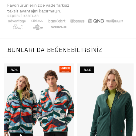
Favori ürünlerinizde vade farksız
taksit avantajını kaçırmayın.
GEÇERLI KARTLAR
BUNLARI DA BEĞENEBILIRSINIZ
-%24
-%40