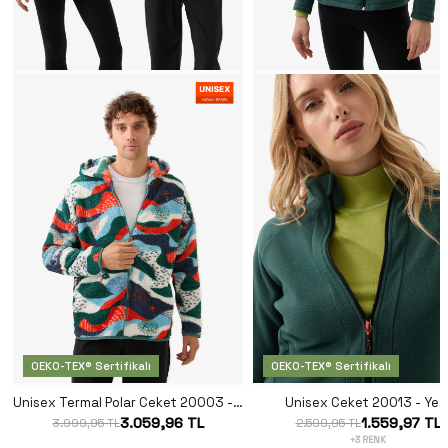
OEKO-TEX® Sertifikalı
OEKO-TEX® Sertifikalı
Unisex Termal Polar Ceket 20003 - Desenli
Unisex Ceket 20013 - Yeşi
3.059,96 TL
1.559,97 TL
3.999,95 TL
2.599,95 TL
+3 RENK