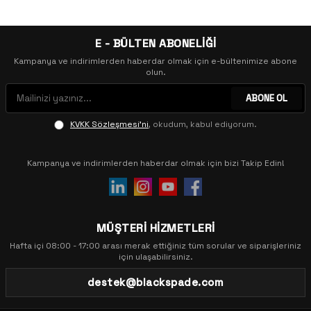
E - BÜLTEN ABONELİĞİ
Kampanya ve indirimlerden haberdar olmak için e-bültenimize abone
olun.
ABONE OL
KVKK Sözleşmesi'ni
, okudum, kabul ediyorum.
Kampanya ve indirimlerden haberdar olmak için bizi Takip Edin!
MÜŞTERİ HİZMETLERİ
Hafta içi 08:00 - 17:00 arası merak ettiğiniz tüm sorular ve siparişleriniz
için ulaşabilirsiniz.
destek@blackspade.com