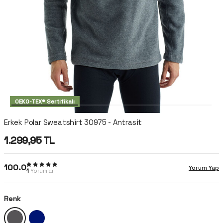
OEKO-TEX® Sertifikalı
Erkek Polar Sweatshirt 30975 - Antrasit
1.299,95
TL
100.0
Yorum Yap
1
Yorumlar
Renk