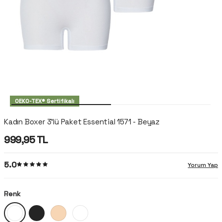
OEKO-TEX® Sertifikalı
Kadın Boxer 3'lü Paket Essential 1571 - Beyaz
999,95
TL
5.0
Yorum Yap
Renk