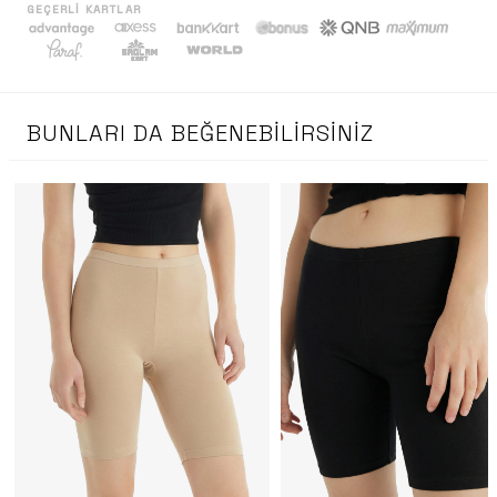
GEÇERLI KARTLAR
BUNLARI DA BEĞENEBILIRSINIZ