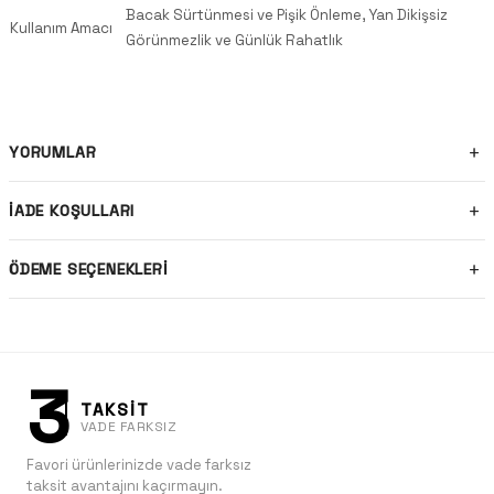
Bacak Sürtünmesi ve Pişik Önleme, Yan Dikişsiz
Kullanım Amacı
Görünmezlik ve Günlük Rahatlık
YORUMLAR
İADE KOŞULLARI
ÖDEME SEÇENEKLERI
3
TAKSİT
VADE FARKSIZ
Favori ürünlerinizde vade farksız
taksit avantajını kaçırmayın.