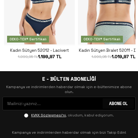
OEKO-TEX® Sertifikalı
OEKO-TEX® Sertifikalı
Kadın Sütyen 52012 - Lacivert
Kadın Sütyen Bralet 52011 - De
1.199,97 TL
1.019,97 TL
1.999,95 TL
1.999,95 TL
E - BÜLTEN ABONELİĞİ
Kampanya ve indirimlerden haberdar olmak için e-bültenimize abone
olun.
ABONE OL
KVKK Sözleşmesi'ni
, okudum, kabul ediyorum.
Kampanya ve indirimlerden haberdar olmak için bizi Takip Edin!