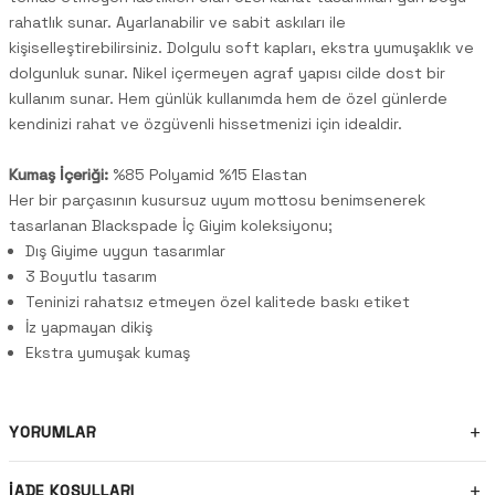
rahatlık sunar. Ayarlanabilir ve sabit askıları ile
kişiselleştirebilirsiniz. Dolgulu soft kapları, ekstra yumuşaklık ve
dolgunluk sunar. Nikel içermeyen agraf yapısı cilde dost bir
kullanım sunar. Hem günlük kullanımda hem de özel günlerde
kendinizi rahat ve özgüvenli hissetmenizi için idealdir.
Kumaş İçeriği:
%85 Polyamid %15 Elastan
Her bir parçasının kusursuz uyum mottosu benimsenerek
tasarlanan Blackspade İç Giyim koleksiyonu;
Dış Giyime uygun tasarımlar
3 Boyutlu tasarım
Teninizi rahatsız etmeyen özel kalitede baskı etiket
İz yapmayan dikiş
Ekstra yumuşak kumaş
YORUMLAR
İADE KOŞULLARI