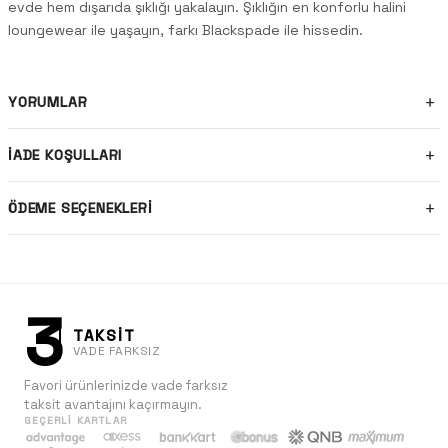
evde hem dışarıda şıklığı yakalayın. Şıklığın en konforlu halini
loungewear ile yaşayın, farkı Blackspade ile hissedin.
YORUMLAR
İADE KOŞULLARI
ÖDEME SEÇENEKLERI
3
TAKSİT
VADE FARKSIZ
Favori ürünlerinizde vade farksız
taksit avantajını kaçırmayın.
GEÇERLI KARTLAR