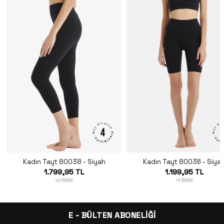
Kadın Tayt 80038 - Siyah
Kadın Tayt 80036 - Siya
1.799,95 TL
1.199,95 TL
+2 RENK
+1 RENK
E - BÜLTEN ABONELİĞİ