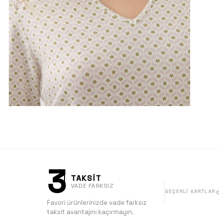
3
TAKSİT
VADE FARKSIZ
GEÇERLI KARTLAR
Favori ürünlerinizde vade farksız
taksit avantajını kaçırmayın.