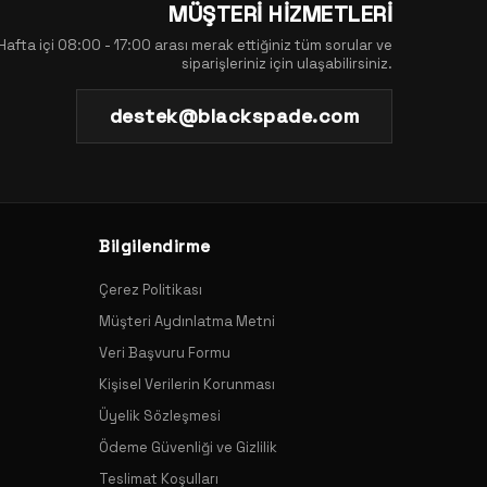
MÜŞTERİ HİZMETLERİ
Hafta içi 08:00 - 17:00 arası merak ettiğiniz tüm sorular ve
siparişleriniz için ulaşabilirsiniz.
destek@blackspade.com
Bilgilendirme
Çerez Politikası
Müşteri Aydınlatma Metni
Veri Başvuru Formu
Kişisel Verilerin Korunması
Üyelik Sözleşmesi
Ödeme Güvenliği ve Gizlilik
Teslimat Koşulları