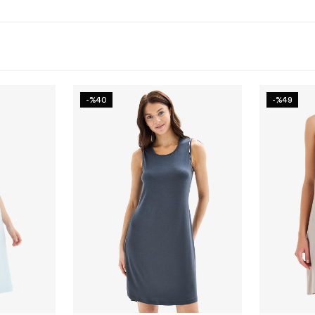
-%40
-%49