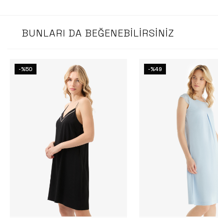
BUNLARI DA BEĞENEBILIRSINIZ
-%50
-%49