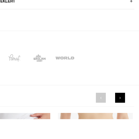
EKLERI