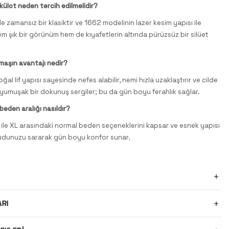
 külot neden tercih edilmelidir?
e zamansız bir klasiktir ve 1662 modelinin lazer kesim yapısı ile
em şık bir görünüm hem de kıyafetlerin altında pürüzsüz bir silüet
maşın avantajı nedir?
al lif yapısı sayesinde nefes alabilir, nemi hızla uzaklaştırır ve cilde
yumuşak bir dokunuş sergiler; bu da gün boyu ferahlık sağlar.
beden aralığı nasıldır?
ile XL arasındaki normal beden seçeneklerini kapsar ve esnek yapısı
dunuzu sararak gün boyu konfor sunar.
ARI