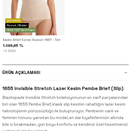
ÇOK SATAN
Pamuk / Modal
OEKO-TEX® Sertifikalı
Kadın Atlet Korse Illusion 1481 - Ten
1.099,95 TL
+4 RENK
ÜRÜN AÇIKLAMASI
1655 Invisible Stretch Lazer Kesim Pembe Brief (Slip)
Blackspade Invisible Stretch koleksiyonunun en zarif parçalarından
biri olan 1655 Pembe Brief, klasik slip kesimin rahatlığını lazer kesim
teknolojisinin pürüzsüzlüğü ile buluşturuyor. Pembenin canlı ve
feminen tonunu yansıtan bu model, en dar kıyafetlerinizin altında
bile iz bırakmadan, gün boyu konforlu ve kendinizi özel hissetmenizi