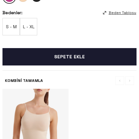
Bedenler:
Beden Tablosu
S - M
L - XL
SEPETE EKLE
KOMBINI TAMAMLA