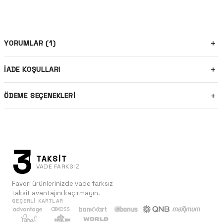
YORUMLAR (1)
İADE KOŞULLARI
ÖDEME SEÇENEKLERI
3
TAKSİT
VADE FARKSIZ
Favori ürünlerinizde vade farksız
taksit avantajını kaçırmayın.
GEÇERLI KARTLAR