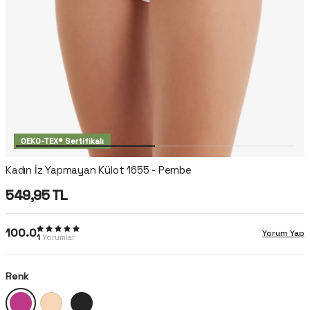
OEKO-TEX® Sertifikalı
Kadın İz Yapmayan Külot 1655 - Pembe
549,95
TL
100.0
Yorum Yap
1
Yorumlar
Renk