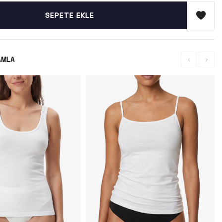
SEPETE EKLE
AMLA