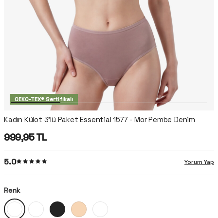
OEKO-TEX® Sertifikalı
Kadın Külot 3'lü Paket Essential 1577 - Mor Pembe Denim
999,95
TL
5.0
Yorum Yap
Renk