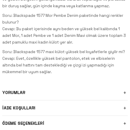
bir duruş sağlar, gün içinde kayma veya katlanma yapmaz.
Soru: Blackspade 1577 Mor Pembe Denim paketinde hangi renkler
bulunur?
Cevap: Bu paket içerisinde aynı beden ve yüksek bel kalıbında 1
adet Mor, 1 adet Pembe ve 1 adet Denim Mavi olmak üzere toplam 3
adet pamuklu maxi kadın külot yer alır.
Soru: Blackspade 1577 maxi külot yüksek bel kıyafetlerle giyilir mi?
Cevap: Evet, özellikle yüksek bel pantolon, etek ve elbiselerin
altında bel hattını tam desteklediği ve çizgi izi yapmadığı için
mükemmel bir uyum sağlar.
YORUMLAR
İADE KOŞULLARI
ÖDEME SEÇENEKLERI