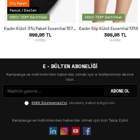
3'lü Paket
Pamuk / Elastan
OEKO-TEX® Sertifikalı
OEKO-TEX® Sertifikalı
Kadın Külot 3'lü Paket Essential 1577 - Siyah
999,95 TL
399,95 TL
+5 RENK
+4 RENK
E - BÜLTEN ABONELİĞİ
Kampanya ve indirimlerden haberdar olmak için e-bültenimize abone
olun.
ABONE OL
KVKK Sözleşmesi'ni
, okudum, kabul ediyorum.
Kampanya ve indirimlerden haberdar olmak için bizi Takip Edin!