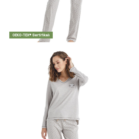
OEKO-TEX® Sertifikalı