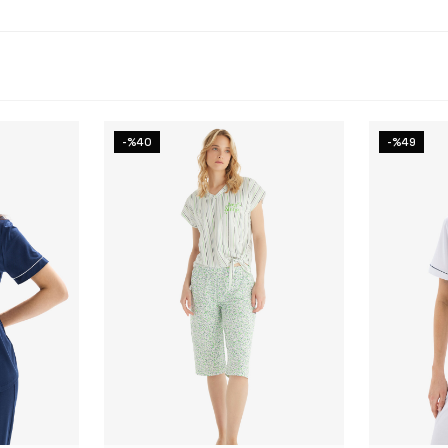
-%40
-%49