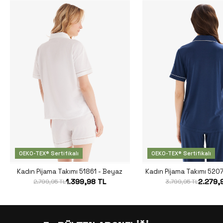
OEKO-TEX® Sertifikalı
OEKO-TEX® Sertifikalı
Kadın Pijama Takımı 51861 - Beyaz
Kadın Pijama Takımı 5207
1.399,98 TL
2.279,
2.799,95 TL
3.799,95 TL