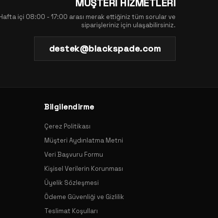
MÜŞTERİ HİZMETLERİ
Hafta içi 08:00 - 17:00 arası merak ettiğiniz tüm sorular ve
siparişleriniz için ulaşabilirsiniz.
destek@blackspade.com
Bilgilendirme
Çerez Politikası
Müşteri Aydınlatma Metni
Veri Başvuru Formu
Kişisel Verilerin Korunması
Üyelik Sözleşmesi
Ödeme Güvenliği ve Gizlilik
Teslimat Koşulları