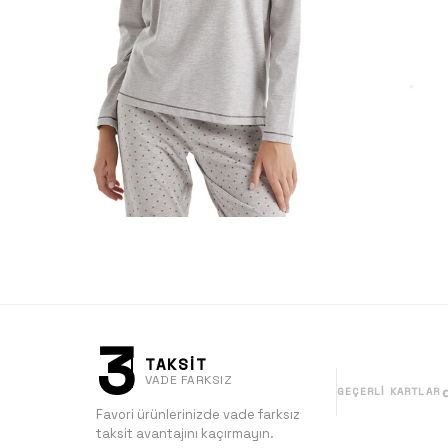
3
TAKSİT
VADE FARKSIZ
GEÇERLI KARTLAR
Favori ürünlerinizde vade farksız
taksit avantajını kaçırmayın.