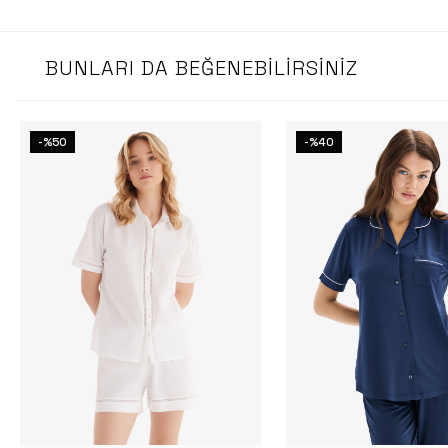
BUNLARI DA BEĞENEBILIRSINIZ
-%50
-%40