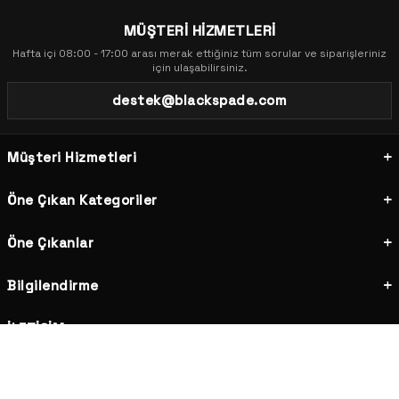
MÜŞTERİ HİZMETLERİ
Hafta içi 08:00 - 17:00 arası merak ettiğiniz tüm sorular ve siparişleriniz
için ulaşabilirsiniz.
destek@blackspade.com
Müşteri Hizmetleri
Öne Çıkan Kategoriler
Öne Çıkanlar
Bilgilendirme
İLETİŞİM