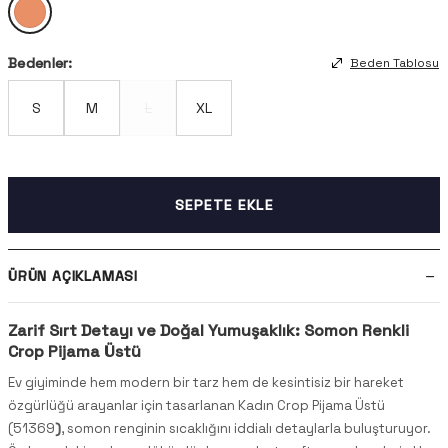
Bedenler:
Beden Tablosu
S
M
L
XL
SEPETE EKLE
ÜRÜN AÇIKLAMASI
Zarif Sırt Detayı ve Doğal Yumuşaklık: Somon Renkli
Crop Pijama Üstü
Ev giyiminde hem modern bir tarz hem de kesintisiz bir hareket
özgürlüğü arayanlar için tasarlanan Kadın Crop Pijama Üstü
(51369
)
, somon renginin sıcaklığını iddialı detaylarla buluşturuyor.