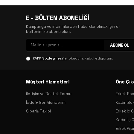
E - BÜLTEN ABONELİĞİ
Kampanya ve indirimlerden haberdar olmak için e-
bültenimize abone olun.
ABONE OL
KVKK Sözleşmesi'ni
, okudum, kabul ediyorum.
Müşteri Hizmetleri
Öne Çık
İletişim ve Destek Formu
Erkek Bo
İade & Geri Gönderim
Kadın Bo
Sipariş Takibi
Erkek İç G
Kadın İç 
Erkek Pij