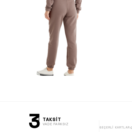
3
TAKSİT
VADE FARKSIZ
GEÇERLI KARTLAR