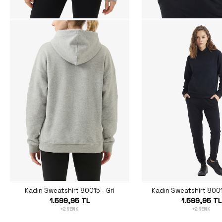
Kadın Sweatshirt 80015 - Gri
Kadın Sweatshirt 8001
1.599,95 TL
1.599,95 TL
+2 RENK
+2 RENK