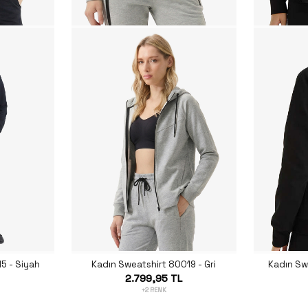
5 - Siyah
Kadın Sweatshirt 80019 - Gri
Kadın Sw
2.799,95 TL
+2 RENK