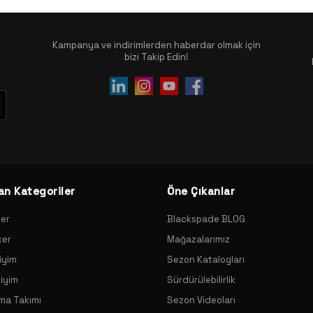
Kampanya ve indirimlerden haberdar olmak için
bizi Takip Edin!
an Kategoriler
Öne Çıkanlar
xer
Blackspade BLOG
xer
Mağazalarımız
iyim
Sezon Katalogları
Giyim
Sürdürülebilirlik
ama Takımı
Sezon Videoları