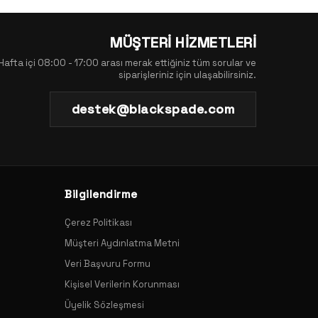
MÜŞTERİ HİZMETLERİ
Hafta içi 08:00 - 17:00 arası merak ettiğiniz tüm sorular ve
siparişleriniz için ulaşabilirsiniz.
destek@blackspade.com
Bilgilendirme
Çerez Politikası
Müşteri Aydınlatma Metni
Veri Başvuru Formu
Kişisel Verilerin Korunması
Üyelik Sözleşmesi