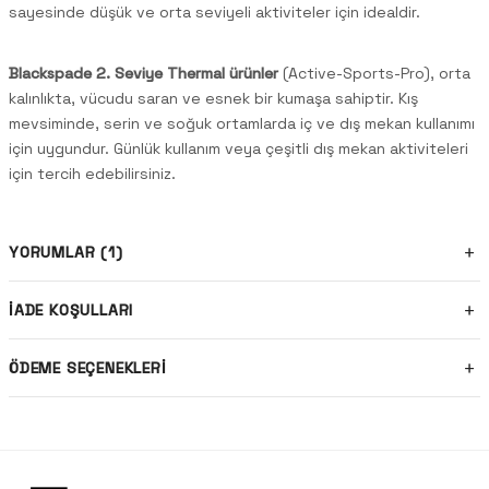
sayesinde düşük ve orta seviyeli aktiviteler için idealdir.
Blackspade 2. Seviye Thermal ürünler
(Active-Sports-Pro), orta
kalınlıkta, vücudu saran ve esnek bir kumaşa sahiptir. Kış
mevsiminde, serin ve soğuk ortamlarda iç ve dış mekan kullanımı
için uygundur. Günlük kullanım veya çeşitli dış mekan aktiviteleri
için tercih edebilirsiniz.
YORUMLAR (1)
İADE KOŞULLARI
ÖDEME SEÇENEKLERI