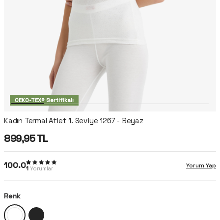
OEKO-TEX® Sertifikalı
Kadın Termal Atlet 1. Seviye 1267 - Beyaz
899,95
TL
100.0
Yorum Yap
1
Yorumlar
Renk