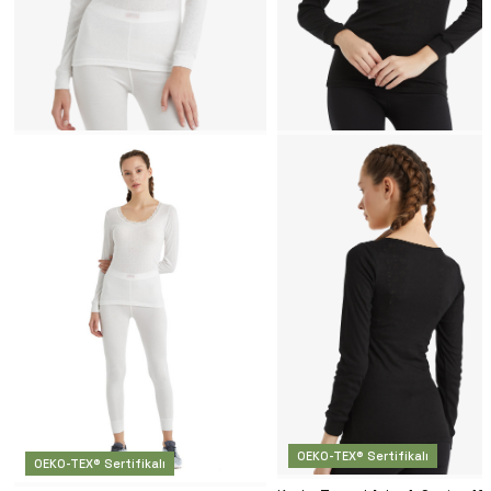
OEKO-TEX® Sertifikalı
OEKO-TEX® Sertifikalı