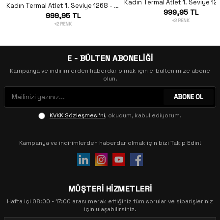
Kadın Termal Atlet 1. Seviye 1268 - Beyaz
999,95 TL
999,95 TL
+2 RENK
+2 RENK
E - BÜLTEN ABONELİĞİ
Kampanya ve indirimlerden haberdar olmak için e-bültenimize abone
olun.
ABONE OL
KVKK Sözleşmesi'ni
, okudum, kabul ediyorum.
Kampanya ve indirimlerden haberdar olmak için bizi Takip Edin!
MÜŞTERİ HİZMETLERİ
Hafta içi 08:00 - 17:00 arası merak ettiğiniz tüm sorular ve siparişleriniz
için ulaşabilirsiniz.