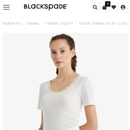
0
ANASAYFA
TERMAL
TERMAL TIŞÖRT
KADIN TERMAL ATLET 1. SEVI
/
/
/