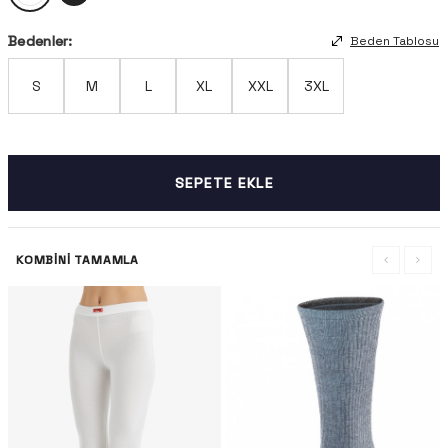
Bedenler:
Beden Tablosu
S
M
L
XL
XXL
3XL
SEPETE EKLE
KOMBINI TAMAMLA