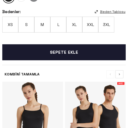
Bedenler:
Beden Tablosu
XS
S
M
L
XL
XXL
3XL
SEPETE EKLE
KOMBINI TAMAMLA