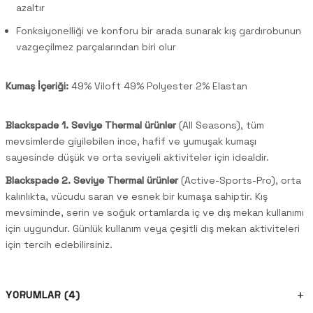
azaltır
Fonksiyonelliği ve konforu bir arada sunarak kış gardırobunun
vazgeçilmez parçalarından biri olur
Kumaş İçeriği:
49% Viloft 49% Polyester 2% Elastan
Blackspade 1. Seviye Thermal ürünler
(All Seasons), tüm
mevsimlerde giyilebilen ince, hafif ve yumuşak kumaşı
sayesinde düşük ve orta seviyeli aktiviteler için idealdir.
Blackspade 2. Seviye Thermal ürünler
(Active-Sports-Pro), orta
kalınlıkta, vücudu saran ve esnek bir kumaşa sahiptir. Kış
mevsiminde, serin ve soğuk ortamlarda iç ve dış mekan kullanımı
için uygundur. Günlük kullanım veya çeşitli dış mekan aktiviteleri
için tercih edebilirsiniz.
YORUMLAR (4)