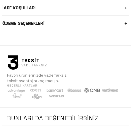
İADE KOŞULLARI
ÖDEME SEÇENEKLERI
3
TAKSİT
VADE FARKSIZ
Favori ürünlerinizde vade farksız
taksit avantajını kaçırmayın.
GEÇERLI KARTLAR
BUNLARI DA BEĞENEBILIRSINIZ