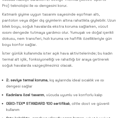
Pro) teknolojisi ile ısı dengesini korur.
Katmanlı giyime uygun tasarımı sayesinde eşofman altı,
pantolon veya diğer dış giyimlerin altına rahatlıkla giyilebilir. Uzun
bilek boyu, soğuk havalarda ekstra koruma sağlarken, vücut
ısısını dengede tutmaya yardımcı olur. Yumuşak ve doğal içerikli
dokusu, nem transferi, hızlı kuruma ve hafiflik özellikleriyle gün
boyu konfor sağlar.
İster günlük kullanımda ister açık hava aktivitelerinde; bu kadın
termal alt içlik, fonksiyonelliği ve rahatlığı bir araya getirerek
soğuk havalarda vazgeçilmeziniz olacak.
2. seviye termal koruma
, kış aylarında ideal sıcaklık ve ısı
dengesi sağlar
Kadınlara özel tasarım
, vücuda uyumlu ve konforlu kalıp
OEKO-TEX® STANDARD 100 sertifikalı
, ciltle dost ve güvenli
kullanım