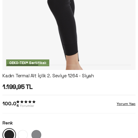
OEKO-TEX® Sertifikalı
Kadın Termal Alt İçlik 2. Seviye 1264 - Siyah
1.199,95
TL
100.0
Yorum Yap
4
Yorumlar
Renk