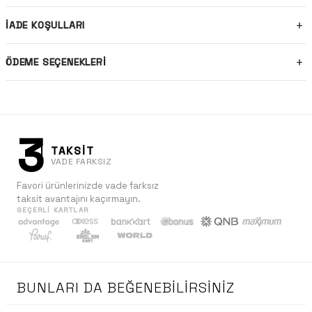
İADE KOŞULLARI
ÖDEME SEÇENEKLERI
3
TAKSİT
VADE FARKSIZ
Favori ürünlerinizde vade farksız
taksit avantajını kaçırmayın.
GEÇERLI KARTLAR
BUNLARI DA BEĞENEBILIRSINIZ