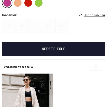
Bedenler:
Beden Tablosu
S
M
L
XL
XXL
SEPETE EKLE
KOMBINI TAMAMLA