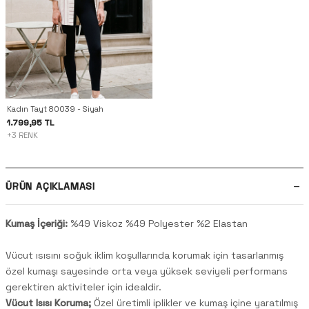
Kadın Tayt 80039 - Siyah
1.799,95 TL
+3 RENK
ÜRÜN AÇIKLAMASI
Kumaş İçeriği:
%49 Viskoz %49 Polyester %2 Elastan
Vücut ısısını soğuk iklim koşullarında korumak için tasarlanmış
özel kumaşı sayesinde orta veya yüksek seviyeli performans
gerektiren aktiviteler için idealdir.
Vücut Isısı Koruma;
Özel üretimli iplikler ve kumaş içine yaratılmış