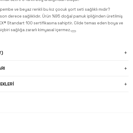
pembe ve beyaz renkli bu kız çocuk şort seti sağlıklı mıdır?
 son derece sağlıklıdır. Ürün %95 doğal pamuk ipliğinden üretilmiş
X® Standart 100 sertifikasına sahiptir. Cilde temas eden boya ve
hiçbiri sağlığa zararlı kimyasal içermez.
2)
ARI
EKLERI