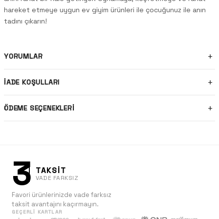
hareket etmeye uygun ev giyim ürünleri ile çocuğunuz ile anın
tadını çıkarın!
YORUMLAR
İADE KOŞULLARI
ÖDEME SEÇENEKLERI
3
TAKSİT
VADE FARKSIZ
Favori ürünlerinizde vade farksız
taksit avantajını kaçırmayın.
GEÇERLI KARTLAR