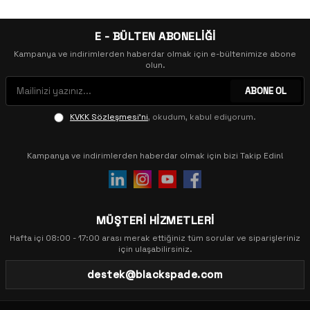
E - BÜLTEN ABONELİĞİ
Kampanya ve indirimlerden haberdar olmak için e-bültenimize abone
olun.
ABONE OL
KVKK Sözleşmesi'ni
, okudum, kabul ediyorum.
Kampanya ve indirimlerden haberdar olmak için bizi Takip Edin!
MÜŞTERİ HİZMETLERİ
Hafta içi 08:00 - 17:00 arası merak ettiğiniz tüm sorular ve siparişleriniz
için ulaşabilirsiniz.
destek@blackspade.com