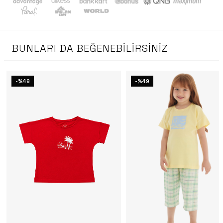
BUNLARI DA BEĞENEBILIRSINIZ
-%49
-%49