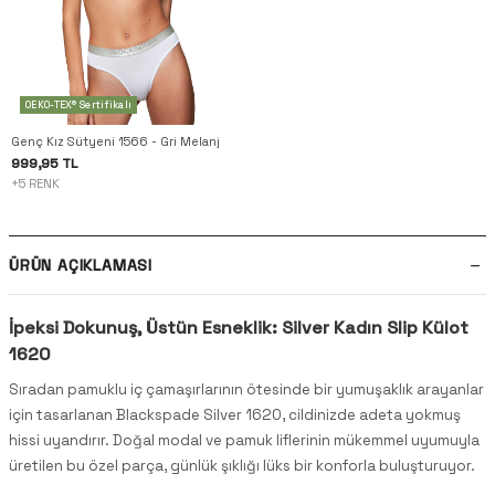
OEKO-TEX® Sertifikalı
Genç Kız Sütyeni 1566 - Gri Melanj
999,95 TL
+5 RENK
ÜRÜN AÇIKLAMASI
İpeksi Dokunuş, Üstün Esneklik: Silver Kadın Slip Külot
1620
Sıradan pamuklu iç çamaşırlarının ötesinde bir yumuşaklık arayanlar
için tasarlanan Blackspade Silver 1620, cildinizde adeta yokmuş
hissi uyandırır. Doğal modal ve pamuk liflerinin mükemmel uyumuyla
üretilen bu özel parça, günlük şıklığı lüks bir konforla buluşturuyor.