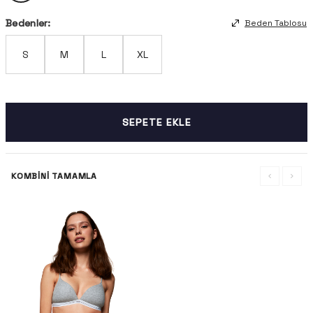
Bedenler:
Beden Tablosu
S
M
L
XL
SEPETE EKLE
KOMBINI TAMAMLA