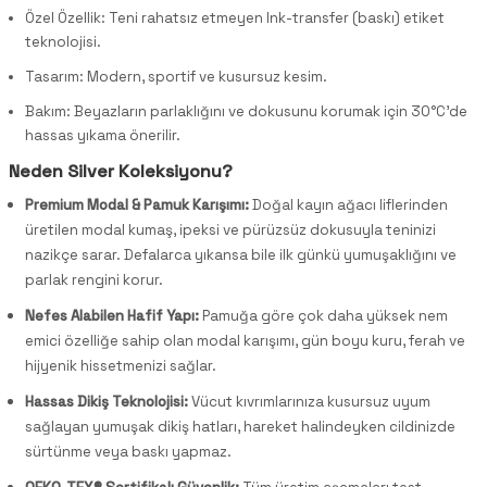
Özel Özellik: Teni rahatsız etmeyen Ink-transfer (baskı) etiket
teknolojisi.
Tasarım: Modern, sportif ve kusursuz kesim.
Bakım: Beyazların parlaklığını ve dokusunu korumak için 30°C'de
hassas yıkama önerilir.
Neden Silver Koleksiyonu?
Premium Modal & Pamuk Karışımı:
Doğal kayın ağacı liflerinden
üretilen modal kumaş, ipeksi ve pürüzsüz dokusuyla teninizi
nazikçe sarar. Defalarca yıkansa bile ilk günkü yumuşaklığını ve
parlak rengini korur.
Nefes Alabilen Hafif Yapı:
Pamuğa göre çok daha yüksek nem
emici özelliğe sahip olan modal karışımı, gün boyu kuru, ferah ve
hijyenik hissetmenizi sağlar.
Hassas Dikiş Teknolojisi:
Vücut kıvrımlarınıza kusursuz uyum
sağlayan yumuşak dikiş hatları, hareket halindeyken cildinizde
sürtünme veya baskı yapmaz.