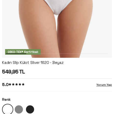
OEKO-TEX® Sertifikalı
Kadın Slip Külot Silver 1620 - Beyaz
549,95
TL
5.0
Yorum Yap
Renk