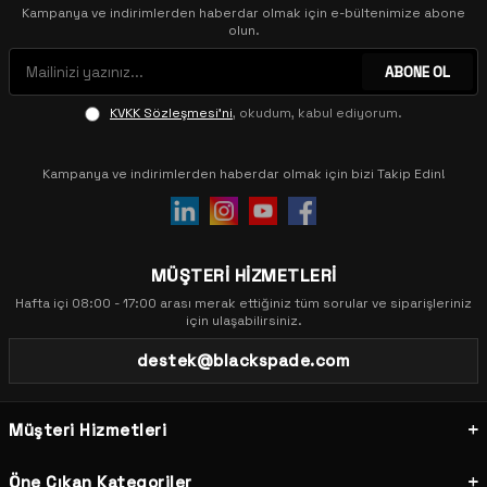
Kampanya ve indirimlerden haberdar olmak için e-bültenimize abone
olun.
ABONE OL
KVKK Sözleşmesi'ni
, okudum, kabul ediyorum.
Kampanya ve indirimlerden haberdar olmak için bizi Takip Edin!
MÜŞTERİ HİZMETLERİ
Hafta içi 08:00 - 17:00 arası merak ettiğiniz tüm sorular ve siparişleriniz
için ulaşabilirsiniz.
destek@blackspade.com
Müşteri Hizmetleri
Öne Çıkan Kategoriler