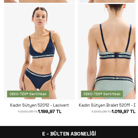
OEKO-TEX® Sertifikalı
OEKO-TEX® Sertifikalı
Kadın Sütyen 52012 - Lacivert
Kadın Sütyen Bralet 52011 - De
1.199,97 TL
1.019,97 TL
1.999,95 TL
1.999,95 TL
E - BÜLTEN ABONELİĞİ