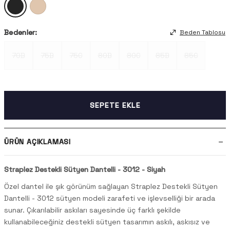
Bedenler:
Beden Tablosu
70B
75B
75C
80B
80C
85B
85C
SEPETE EKLE
ÜRÜN AÇIKLAMASI
Straplez Destekli Sütyen Dantelli - 3012 - Siyah
Özel dantel ile şık görünüm sağlayan Straplez Destekli Sütyen
Dantelli - 3012 sütyen modeli zarafeti ve işlevselliği bir arada
sunar. Çıkarılabilir askıları sayesinde üç farklı şekilde
kullanabileceğiniz destekli sütyen tasarımın askılı, askısız ve