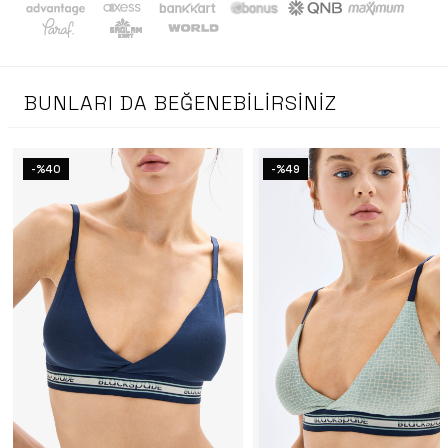
BUNLARI DA BEĞENEBILIRSINIZ
-%40
-%49