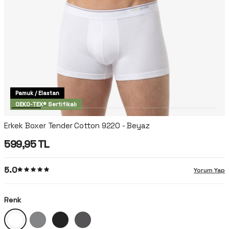
Pamuk / Elastan
OEKO-TEX® Sertifikalı
Erkek Boxer Tender Cotton 9220 - Beyaz
599,95
TL
5.0
Yorum Yap
Renk