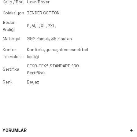
Kalıp / Boy
Uzun Boxer
Koleksiyon
TENDER COTTON
Beden
S, M, L, XL, 2XL,
Aralığı
Materyal
%92 Pamuk, %8 Elastan
Konfor
Konforlu, yumuşak ve esnek bel
Teknolojisi
lastiği
OEKO-TEX® STANDARD 100
Sertifika
Sertifikalı
Renk
Beyaz
YORUMLAR