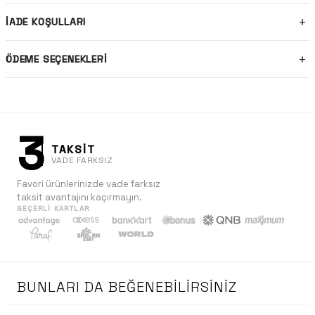
İADE KOŞULLARI
ÖDEME SEÇENEKLERI
3
TAKSİT
VADE FARKSIZ
Favori ürünlerinizde vade farksız
taksit avantajını kaçırmayın.
GEÇERLI KARTLAR
BUNLARI DA BEĞENEBILIRSINIZ