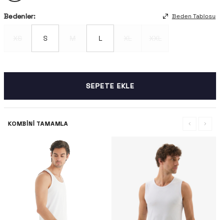
Bedenler:
Beden Tablosu
XS
S
M
L
XL
XXL
SEPETE EKLE
KOMBINI TAMAMLA