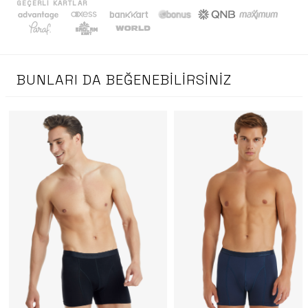
GEÇERLI KARTLAR
BUNLARI DA BEĞENEBILIRSINIZ