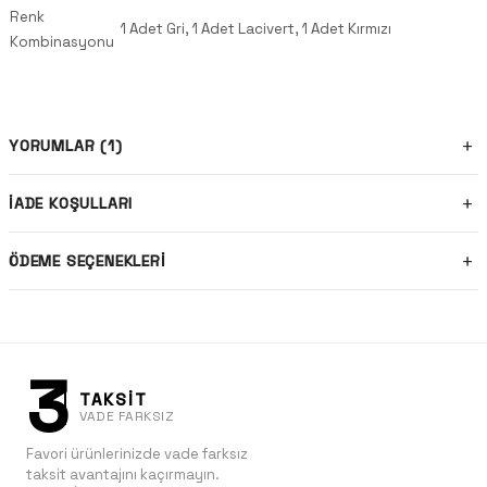
Renk
1 Adet Gri, 1 Adet Lacivert, 1 Adet Kırmızı
Kombinasyonu
YORUMLAR (1)
İADE KOŞULLARI
ÖDEME SEÇENEKLERI
3
TAKSİT
VADE FARKSIZ
Favori ürünlerinizde vade farksız
taksit avantajını kaçırmayın.