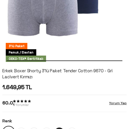
3'lü Paket
Pamuk / Elastan
OEKO-TEX® Sertifikalı
Erkek Boxer Shorty 3'lü Paket Tender Cotton 9670 - Gri
Lacivert Kırmızı
1.649,95
TL
60.0
Yorum Yap
1
Yorumlar
Renk