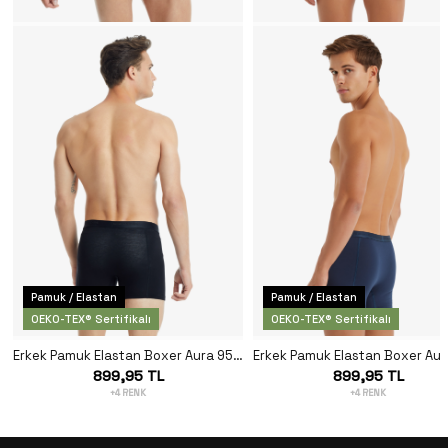
Pamuk / Elastan
Pamuk / Elastan
OEKO-TEX® Sertifikalı
OEKO-TEX® Sertifikalı
Erkek Pamuk Elastan Boxer Aura 9502 - Siyah
899,95 TL
899,95 TL
+4 RENK
+4 RENK