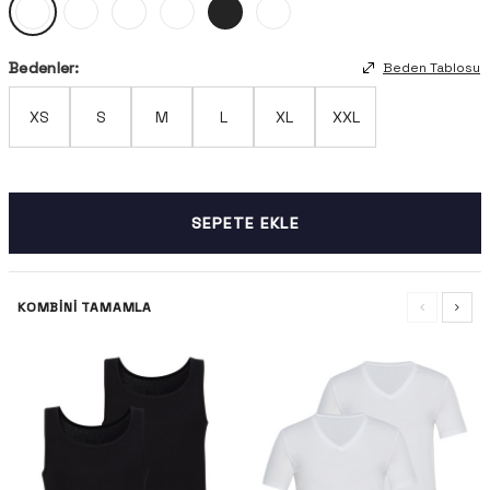
Bedenler:
Beden Tablosu
XS
S
M
L
XL
XXL
SEPETE EKLE
KOMBINI TAMAMLA