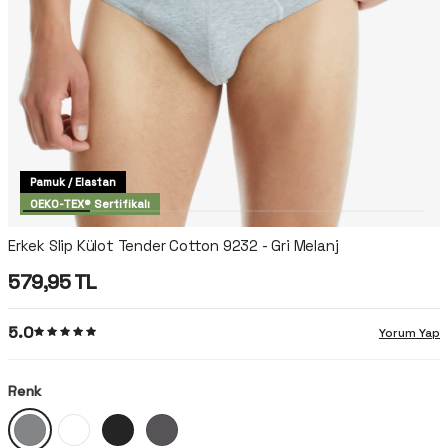
Pamuk / Elastan
OEKO-TEX® Sertifikalı
Erkek Slip Külot Tender Cotton 9232 - Gri Melanj
579,95
TL
5.0
Yorum Yap
Renk