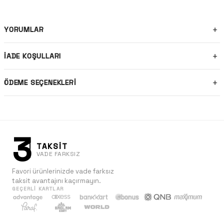
YORUMLAR
İADE KOŞULLARI
ÖDEME SEÇENEKLERI
3
TAKSİT
VADE FARKSIZ
Favori ürünlerinizde vade farksız
taksit avantajını kaçırmayın.
GEÇERLI KARTLAR