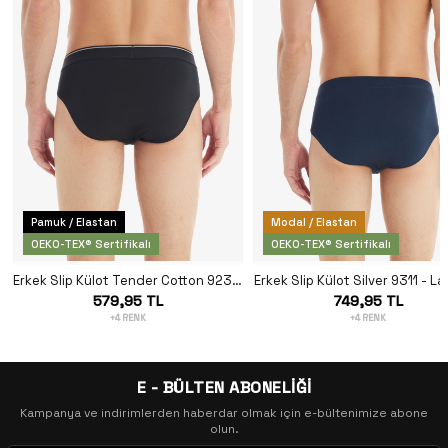
Pamuk / Elastan
Modal / Elastan
OEKO-TEX® Sertifikalı
OEKO-TEX® Sertifikalı
Erkek Slip Külot Tender Cotton 9232 - Siyah
Erkek Slip Külot Silver 9311 - La
579,95 TL
749,95 TL
+4 RENK
+4 RENK
E - BÜLTEN ABONELİĞİ
Kampanya ve indirimlerden haberdar olmak için e-bültenimize abone
olun.