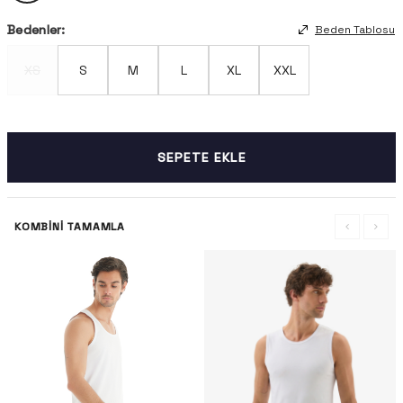
Bedenler:
Beden Tablosu
XS
S
M
L
XL
XXL
SEPETE EKLE
KOMBINI TAMAMLA