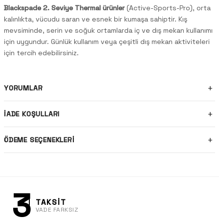
Blackspade 2. Seviye Thermal ürünler
(Active-Sports-Pro), orta
kalınlıkta, vücudu saran ve esnek bir kumaşa sahiptir. Kış
mevsiminde, serin ve soğuk ortamlarda iç ve dış mekan kullanımı
için uygundur. Günlük kullanım veya çeşitli dış mekan aktiviteleri
için tercih edebilirsiniz.
YORUMLAR
İADE KOŞULLARI
ÖDEME SEÇENEKLERI
3
TAKSİT
VADE FARKSIZ