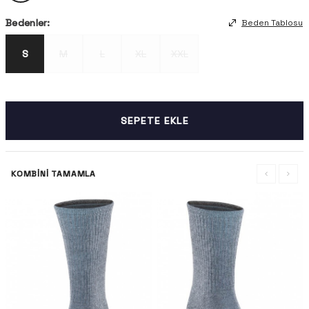
Bedenler:
Beden Tablosu
S
M
L
XL
XXL
SEPETE EKLE
KOMBINI TAMAMLA