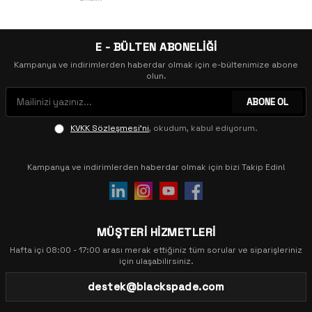
E - BÜLTEN ABONELİĞİ
Kampanya ve indirimlerden haberdar olmak için e-bültenimize abone
olun.
ABONE OL
KVKK Sözleşmesi'ni
, okudum, kabul ediyorum.
Kampanya ve indirimlerden haberdar olmak için bizi Takip Edin!
MÜŞTERİ HİZMETLERİ
Hafta içi 08:00 - 17:00 arası merak ettiğiniz tüm sorular ve siparişleriniz
için ulaşabilirsiniz.
destek@blackspade.com