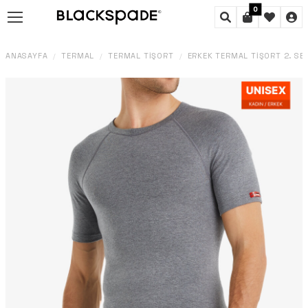
0
ANASAYFA
TERMAL
TERMAL TIŞÖRT
ERKEK TERMAL TIŞÖRT 2. SEV
/
/
/