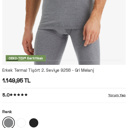
OEKO-TEX® Sertifikalı
Erkek Termal Tişört 2. Seviye 9258 - Gri Melanj
1.149,95
TL
5.0
Yorum Yap
Renk