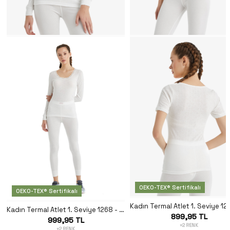
OEKO-TEX® Sertifikalı
OEKO-TEX® Sertifikalı
Kadın Termal Atlet 1. Seviye 1268 - Beyaz
899,95 TL
999,95 TL
+2 RENK
+2 RENK