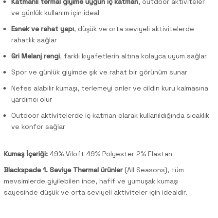
Katmanlı termal giyime uygun iç katman
, outdoor aktiviteler
ve günlük kullanım için ideal
Esnek ve rahat yapı
, düşük ve orta seviyeli aktivitelerde
rahatlık sağlar
Gri Melanj rengi
, farklı kıyafetlerin altına kolayca uyum sağlar
Spor ve günlük giyimde şık ve rahat bir görünüm sunar
Nefes alabilir kumaşı, terlemeyi önler ve cildin kuru kalmasına
yardımcı olur
Outdoor aktivitelerde iç katman olarak kullanıldığında sıcaklık
ve konfor sağlar
Kumaş İçeriği:
49% Viloft 49% Polyester 2% Elastan
Blackspade 1. Seviye Thermal ürünler
(All Seasons), tüm
mevsimlerde giyilebilen ince, hafif ve yumuşak kumaşı
sayesinde düşük ve orta seviyeli aktiviteler için idealdir.