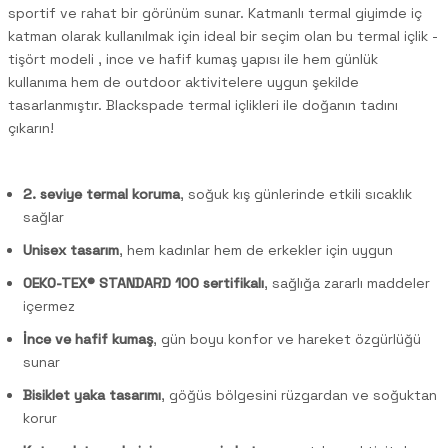
sportif ve rahat bir görünüm sunar. Katmanlı termal giyimde iç
katman olarak kullanılmak için ideal bir seçim olan bu termal içlik -
tişört modeli , ince ve hafif kumaş yapısı ile hem günlük
kullanıma hem de outdoor aktivitelere uygun şekilde
tasarlanmıştır. Blackspade termal içlikleri ile doğanın tadını
çıkarın!
2. seviye termal koruma
, soğuk kış günlerinde etkili sıcaklık
sağlar
Unisex tasarım
, hem kadınlar hem de erkekler için uygun
OEKO-TEX® STANDARD 100 sertifikalı
, sağlığa zararlı maddeler
içermez
İnce ve hafif kumaş
, gün boyu konfor ve hareket özgürlüğü
sunar
Bisiklet yaka tasarımı
, göğüs bölgesini rüzgardan ve soğuktan
korur