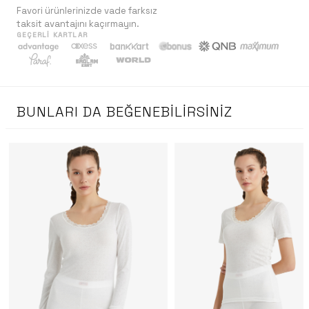
Favori ürünlerinizde vade farksız
taksit avantajını kaçırmayın.
GEÇERLI KARTLAR
BUNLARI DA BEĞENEBILIRSINIZ