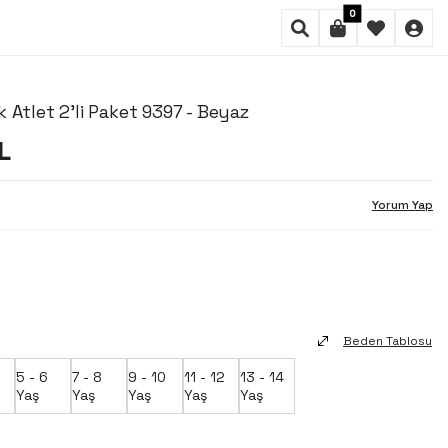
0
 Atlet 2'li Paket 9397 - Beyaz
L
Yorum Yap
Beden Tablosu
5 - 6
7 - 8
9 - 10
11 - 12
13 - 14
Yaş
Yaş
Yaş
Yaş
Yaş