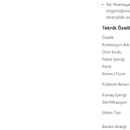
Sık Yıkamaya
özgürlüğünü 
dirençlidir, 
Teknik Özell
Özellik
Koleksiyon Adı
Ürün Kodu
Paket İçeriği
Renk
Kesim / Form
Kullanım Amacı
Kumaş İçeriği
Sertifikasyon
Etiket Tipi
Beden Aralığı