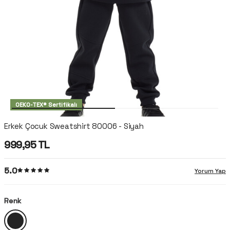
OEKO-TEX® Sertifikalı
Erkek Çocuk Sweatshirt 80006 - Siyah
999,95
TL
5.0
Yorum Yap
Renk