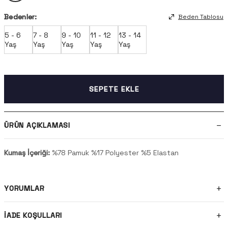
Bedenler:
Beden Tablosu
5 - 6
7 - 8
9 - 10
11 - 12
13 - 14
Yaş
Yaş
Yaş
Yaş
Yaş
SEPETE EKLE
ÜRÜN AÇIKLAMASI
Kumaş İçeriği:
%78 Pamuk %17 Polyester %5 Elastan
YORUMLAR
İADE KOŞULLARI