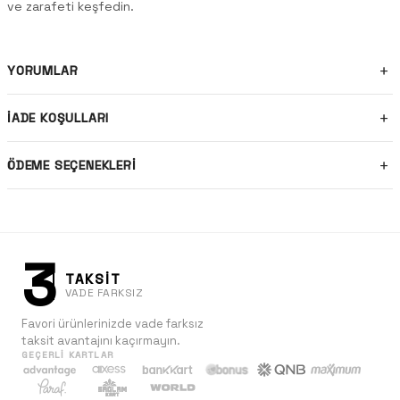
ve zarafeti keşfedin.
YORUMLAR
İADE KOŞULLARI
ÖDEME SEÇENEKLERI
3
TAKSİT
VADE FARKSIZ
Favori ürünlerinizde vade farksız
taksit avantajını kaçırmayın.
GEÇERLI KARTLAR