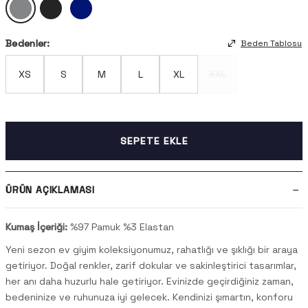
Bedenler:
Beden Tablosu
XS
S
M
L
XL
XXL
SEPETE EKLE
ÜRÜN AÇIKLAMASI
Kumaş İçeriği:
%97 Pamuk %3 Elastan
Yeni sezon ev giyim koleksiyonumuz, rahatlığı ve şıklığı bir araya
getiriyor. Doğal renkler, zarif dokular ve sakinleştirici tasarımlar,
her anı daha huzurlu hale getiriyor. Evinizde geçirdiğiniz zaman,
bedeninize ve ruhunuza iyi gelecek. Kendinizi şımartın, konforu