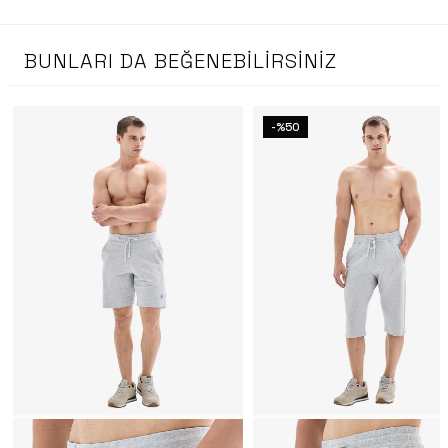
BUNLARI DA BEĞENEBILIRSINIZ
-%50