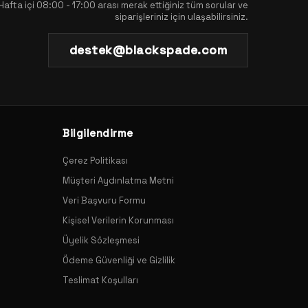
Hafta içi 08:00 - 17:00 arası merak ettiğiniz tüm sorular ve
siparişleriniz için ulaşabilirsiniz.
destek@blackspade.com
Bilgilendirme
Çerez Politikası
Müşteri Aydınlatma Metni
Veri Başvuru Formu
Kişisel Verilerin Korunması
Üyelik Sözleşmesi
Ödeme Güvenliği ve Gizlilik
Teslimat Koşulları