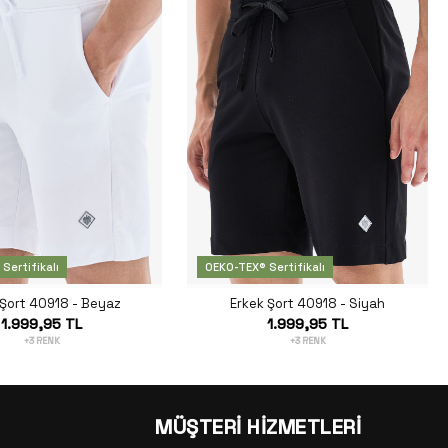
Sertifikalı
OEKO-TEX® Sertifikalı
 Şort 40918 - Beyaz
Erkek Şort 40918 - Siyah
1.999,95 TL
1.999,95 TL
+3 RENK
+3 RENK
MÜŞTERİ HİZMETLERİ