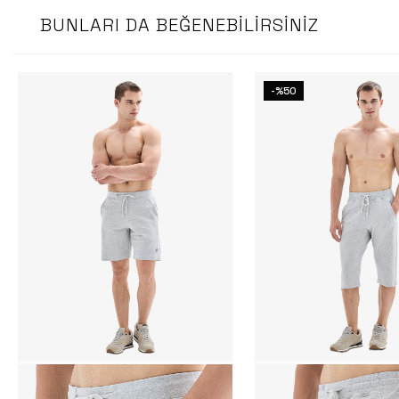
BUNLARI DA BEĞENEBILIRSINIZ
-%50