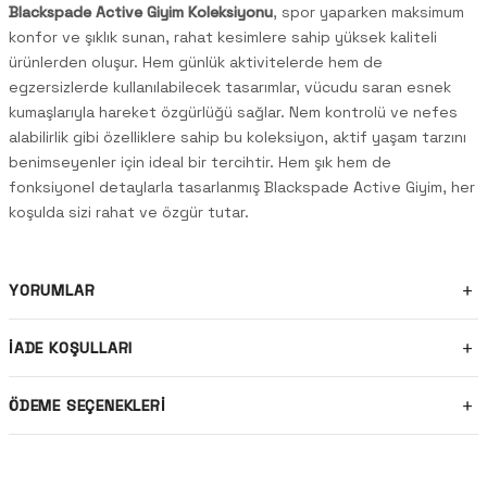
Blackspade Active Giyim Koleksiyonu
, spor yaparken maksimum
konfor ve şıklık sunan, rahat kesimlere sahip yüksek kaliteli
ürünlerden oluşur. Hem günlük aktivitelerde hem de
egzersizlerde kullanılabilecek tasarımlar, vücudu saran esnek
kumaşlarıyla hareket özgürlüğü sağlar. Nem kontrolü ve nefes
alabilirlik gibi özelliklere sahip bu koleksiyon, aktif yaşam tarzını
benimseyenler için ideal bir tercihtir. Hem şık hem de
fonksiyonel detaylarla tasarlanmış Blackspade Active Giyim, her
koşulda sizi rahat ve özgür tutar.
YORUMLAR
İADE KOŞULLARI
ÖDEME SEÇENEKLERI