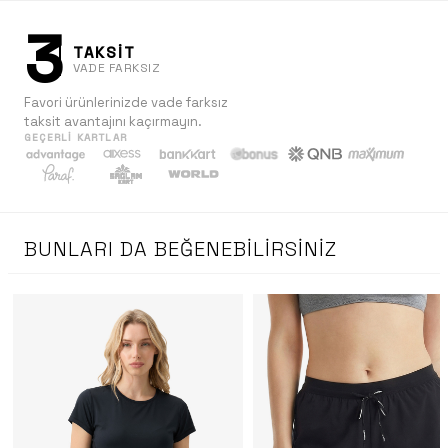
3
TAKSİT
VADE FARKSIZ
Favori ürünlerinizde vade farksız
taksit avantajını kaçırmayın.
GEÇERLI KARTLAR
BUNLARI DA BEĞENEBILIRSINIZ