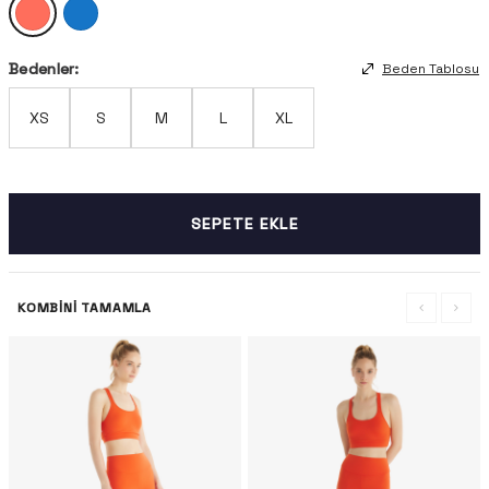
Bedenler:
Beden Tablosu
XS
S
M
L
XL
SEPETE EKLE
KOMBINI TAMAMLA
-%49
-%49