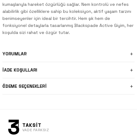
kumaşlarıyla hareket özgürlüğü sağlar. Nem kontrolü ve nefes
alabilirlik gibi özelliklere sahip bu koleksiyon, aktif yaşam tarzını
benimseyenler için ideal bir tercihtir. Hem şık hem de
fonksiyonel detaylarla tasarlanmış Blackspade Active Giyim, her
koşulda sizi rahat ve özgür tutar.
YORUMLAR
İADE KOŞULLARI
ÖDEME SEÇENEKLERI
3
TAKSİT
VADE FARKSIZ