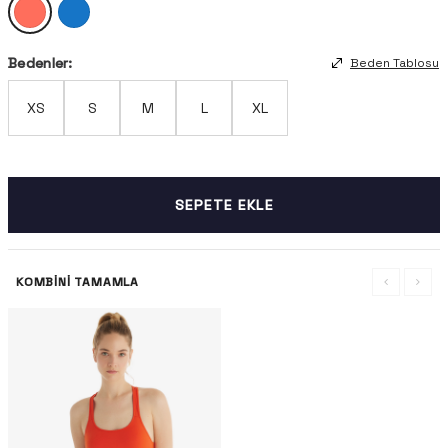
Bedenler:
Beden Tablosu
XS
S
M
L
XL
SEPETE EKLE
KOMBINI TAMAMLA
-%49