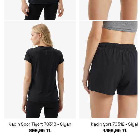
Kadın Spor Tişört 70318 - Siyah
Kadın Şort 70312 - Siyah
899,95 TL
1.199,95 TL