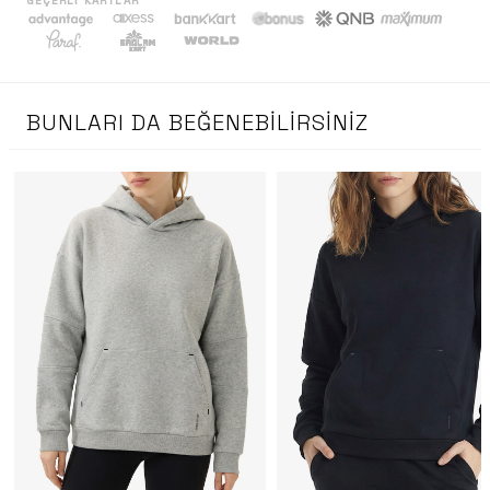
GEÇERLI KARTLAR
BUNLARI DA BEĞENEBILIRSINIZ