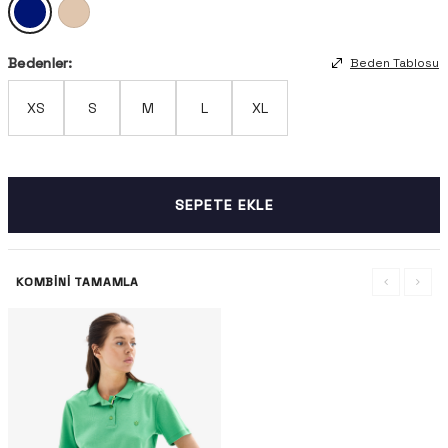
Bedenler:
Beden Tablosu
XS
S
M
L
XL
SEPETE EKLE
KOMBINI TAMAMLA
-%49