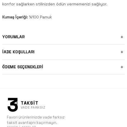
konfor sağlarken stilinizden ödün vermemenizi sağlıyor.
Kumaş İçeriği:
%100 Pamuk
YORUMLAR
İADE KOŞULLARI
ÖDEME SEÇENEKLERI
3
TAKSİT
VADE FARKSIZ
Favori ürünlerinizde vade farksız
taksit avantajını kaçırmayın.