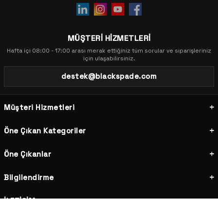
MÜŞTERİ HİZMETLERİ
Hafta içi 08:00 - 17:00 arası merak ettiğiniz tüm sorular ve siparişleriniz
için ulaşabilirsiniz.
destek@blackspade.com
Müşteri Hizmetleri
Öne Çıkan Kategoriler
Öne Çıkanlar
Bilgilendirme
İLETİŞİM