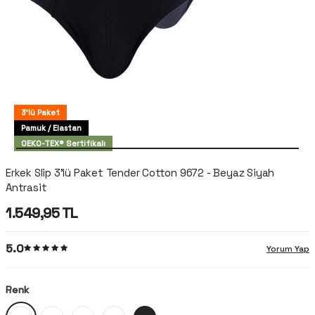
3'lü Paket
Pamuk / Elastan
OEKO-TEX® Sertifikalı
Erkek Slip 3'lü Paket Tender Cotton 9672 - Beyaz Siyah
Antrasit
1.549,95
TL
5.0
Yorum Yap
Renk