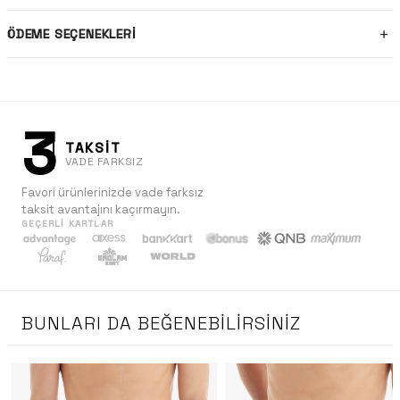
ÖDEME SEÇENEKLERI
3
TAKSİT
VADE FARKSIZ
Favori ürünlerinizde vade farksız
taksit avantajını kaçırmayın.
GEÇERLI KARTLAR
BUNLARI DA BEĞENEBILIRSINIZ