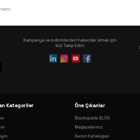
tadır.
Kampanya ve indirimlerden haberdar olmak için
bizi Takip Edin!
an Kategoriler
Öne Çıkanlar
xer
Blackspade BLOG
xer
Mağazalarımız
iyim
Sezon Katalogları