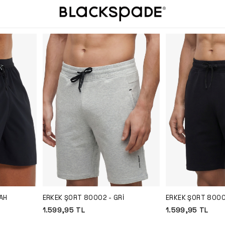
AH
ERKEK ŞORT 80002 - GRI
ERKEK ŞORT 8000
1.599,95
TL
1.599,95
TL