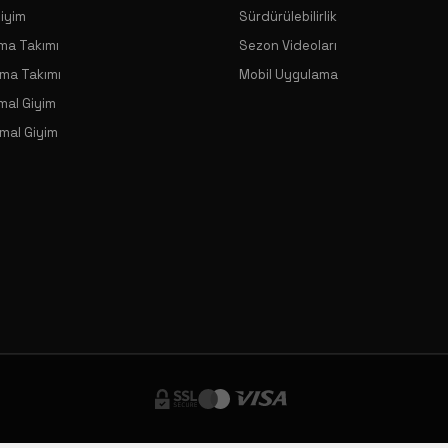
Giyim
Sürdürülebilirlik
ama Takımı
Sezon Videoları
ama Takımı
Mobil Uygulama
mal Giyim
mal Giyim