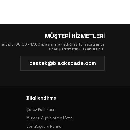
MÜŞTERİ HİZMETLERİ
Hafta içi 08:00 - 17:00 arası merak ettiğiniz tüm sorular ve
siparişleriniz için ulaşabilirsiniz.
destek@blackspade.com
Bilgilendirme
Çerez Politikası
Müşteri Aydınlatma Metni
Veri Başvuru Formu