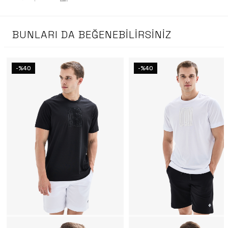
BUNLARI DA BEĞENEBILIRSINIZ
-%40
-%40