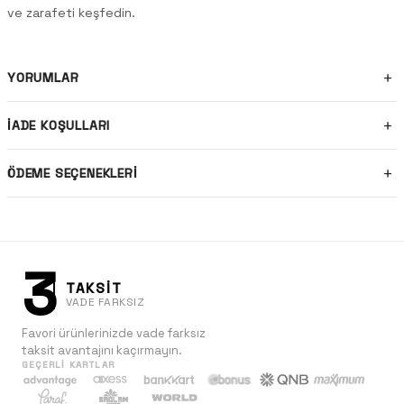
ve zarafeti keşfedin.
YORUMLAR
İADE KOŞULLARI
ÖDEME SEÇENEKLERI
3
TAKSİT
VADE FARKSIZ
Favori ürünlerinizde vade farksız
taksit avantajını kaçırmayın.
GEÇERLI KARTLAR