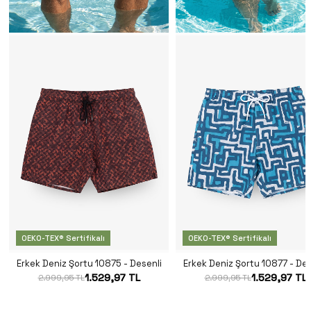
OEKO-TEX® Sertifikalı
OEKO-TEX® Sertifikalı
Erkek Deniz Şortu 10875 - Desenli
Erkek Deniz Şortu 10877 - Des
1.529,97 TL
1.529,97 TL
2.999,95 TL
2.999,95 TL