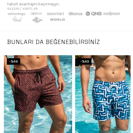
taksit avantajını kaçırmayın.
GEÇERLI KARTLAR
BUNLARI DA BEĞENEBILIRSINIZ
-%49
-%49