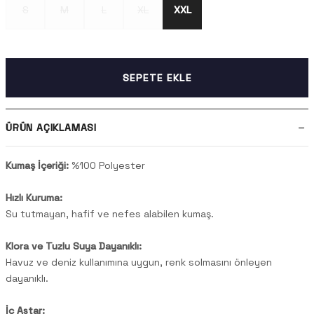
S
M
L
XL
XXL
SEPETE EKLE
ÜRÜN AÇIKLAMASI
Kumaş İçeriği:
%100 Polyester
Hızlı Kuruma:
Su tutmayan, hafif ve nefes alabilen kumaş.
Klora ve Tuzlu Suya Dayanıklı:
Havuz ve deniz kullanımına uygun, renk solmasını önleyen
dayanıklı.
İç Astar: