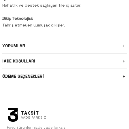
Rahatlık ve destek sağlayan file iç astar.
Dikiş Teknolojisi:
Tahriş etmeyen yumuşak dikişler.
YORUMLAR
İADE KOŞULLARI
ÖDEME SEÇENEKLERI
3
TAKSİT
VADE FARKSIZ
Favori ürünlerinizde vade farksız