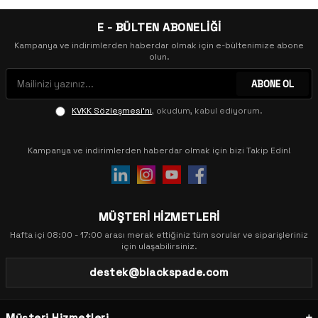
E - BÜLTEN ABONELİĞİ
Kampanya ve indirimlerden haberdar olmak için e-bültenimize abone
olun.
ABONE OL
KVKK Sözleşmesi'ni
, okudum, kabul ediyorum.
Kampanya ve indirimlerden haberdar olmak için bizi Takip Edin!
MÜŞTERİ HİZMETLERİ
Hafta içi 08:00 - 17:00 arası merak ettiğiniz tüm sorular ve siparişleriniz
için ulaşabilirsiniz.
destek@blackspade.com
Müşteri Hizmetleri