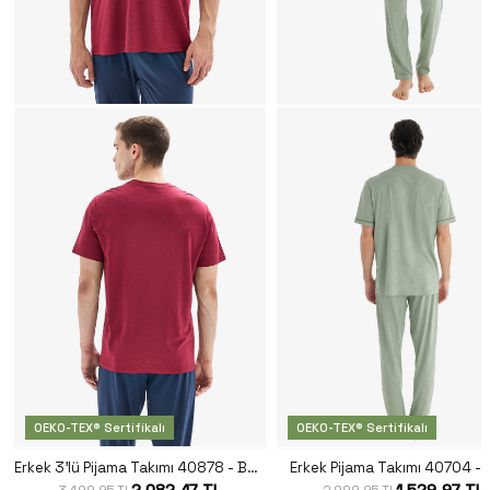
OEKO-TEX® Sertifikalı
OEKO-TEX® Sertifikalı
Erkek 3'lü Pijama Takımı 40878 - Bordo
Erkek Pijama Takımı 40704 - Y