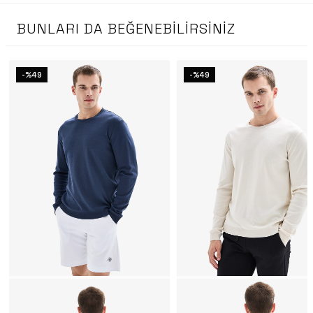
BUNLARI DA BEĞENEBILIRSINIZ
-%49
-%49