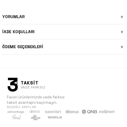
YORUMLAR
İADE KOŞULLARI
ÖDEME SEÇENEKLERI
3
TAKSİT
VADE FARKSIZ
Favori ürünlerinizde vade farksız
taksit avantajını kaçırmayın.
GEÇERLI KARTLAR