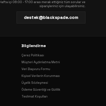
Hafta içi 08:00 - 17:00 arası merak ettiğiniz tüm sorular ve
siparişleriniz için ulaşabilirsiniz.
destek@blackspade.com
Bilgilendirme
Çerez Politikası
Müşteri Aydınlatma Metni
Veri Başvuru Formu
Kişisel Verilerin Korunması
Üyelik Sözleşmesi
Ödeme Güvenliği ve Gizlilik
Teslimat Koşulları