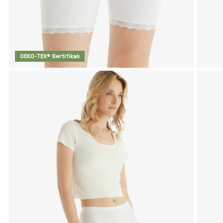
OEKO-TEX® Sertifikalı