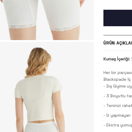
ÜRÜN AÇIKLA
Kumaş İçeriği:
Her bir parça
Blackspade İç 
- Dış Giyime uy
- 3 Boyutlu ta
- Teninizi rah
- İz yapmayan d
- Ekstra yumu