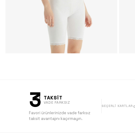
3
TAKSİT
VADE FARKSIZ
GEÇERLI KARTLAR
Favori ürünlerinizde vade farksız
taksit avantajını kaçırmayın.