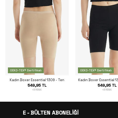
OEKO-TEX® Sertifikalı
OEKO-TEX® Sertifikalı
Kadın Boxer Essential 1309 - Ten
Kadın Boxer Essential 1
549,95 TL
549,95 TL
+3 RENK
+3 RENK
E - BÜLTEN ABONELİĞİ