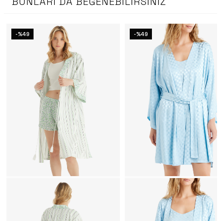
BUNLARI DA BEĞENEBILIRSINIZ
-%49
-%49