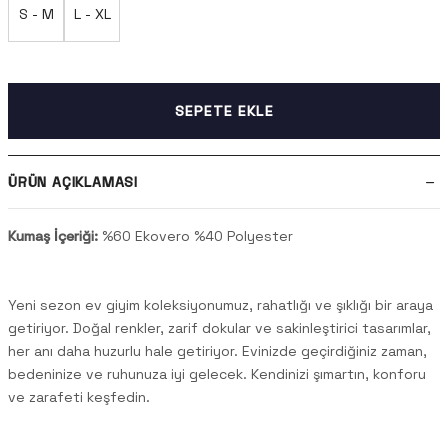
S - M
L - XL
SEPETE EKLE
ÜRÜN AÇIKLAMASI
Kumaş İçeriği:
%60 Ekovero %40 Polyester
Yeni sezon ev giyim koleksiyonumuz, rahatlığı ve şıklığı bir araya
getiriyor. Doğal renkler, zarif dokular ve sakinleştirici tasarımlar,
her anı daha huzurlu hale getiriyor. Evinizde geçirdiğiniz zaman,
bedeninize ve ruhunuza iyi gelecek. Kendinizi şımartın, konforu
ve zarafeti keşfedin.