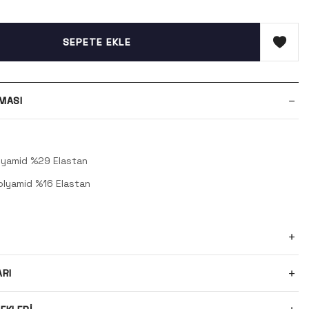
SEPETE EKLE
MASI
lyamid %29 Elastan
olyamid %16 Elastan
ARI