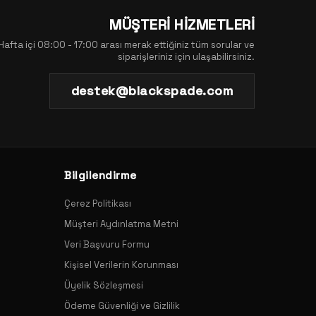
MÜŞTERİ HİZMETLERİ
Hafta içi 08:00 - 17:00 arası merak ettiğiniz tüm sorular ve
siparişleriniz için ulaşabilirsiniz.
destek@blackspade.com
Bilgilendirme
Çerez Politikası
Müşteri Aydınlatma Metni
Veri Başvuru Formu
Kişisel Verilerin Korunması
Üyelik Sözleşmesi
Ödeme Güvenliği ve Gizlilik