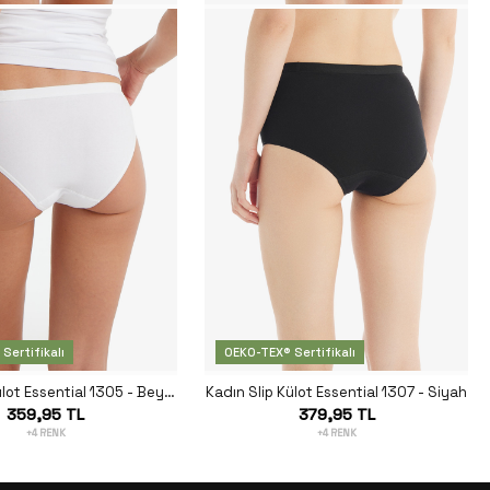
Sertifikalı
OEKO-TEX® Sertifikalı
Kadın Slip Külot Essential 1305 - Beyaz
Kadın Slip Külot Essential 1307 - Siyah
359,95 TL
379,95 TL
+4 RENK
+4 RENK