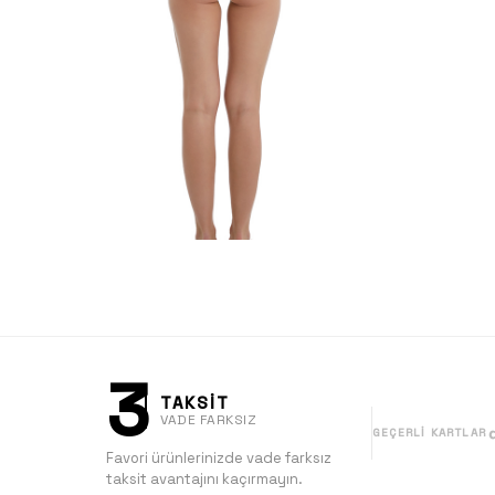
3
TAKSİT
VADE FARKSIZ
GEÇERLI KARTLAR
Favori ürünlerinizde vade farksız
taksit avantajını kaçırmayın.