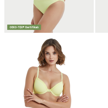
OEKO-TEX® Sertifikalı